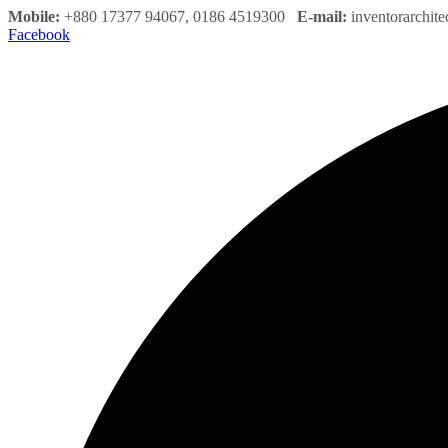
Mobile:
+880 17377 94067, 0186 4519300
E-mail:
inventorarchit
Facebook